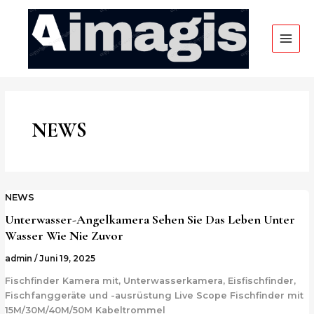
Zum
HAU
Inhalt
springen
NEWS
NEWS
Unterwasser-Angelkamera Sehen Sie Das Leben Unter
Wasser Wie Nie Zuvor
admin
/
Juni 19, 2025
Fischfinder Kamera mit, Unterwasserkamera, Eisfischfinder,
Fischfanggeräte und -ausrüstung Live Scope Fischfinder mit
15M/30M/40M/50M Kabeltrommel