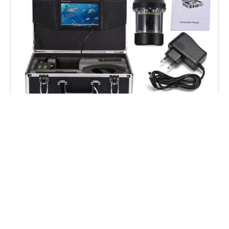
Unterwasser-Angelkamera
Fischfinder Kamera mit, Unterwasserkamera,
Eisfischfinder.