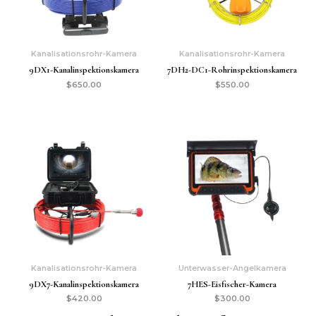
Kanalisationsrohr-Kamera
Kanalisationsrohr-Kamera
9DX1-Kanalinspektionskamera
7DH2-DC1-Rohrinspektionskamera
$
650.00
$
550.00
Kanalisationsrohr-Kamera
Unterwasser-Angelkamera
9DX7-Kanalinspektionskamera
7HES-Eisfischer-Kamera
$
420.00
$
300.00