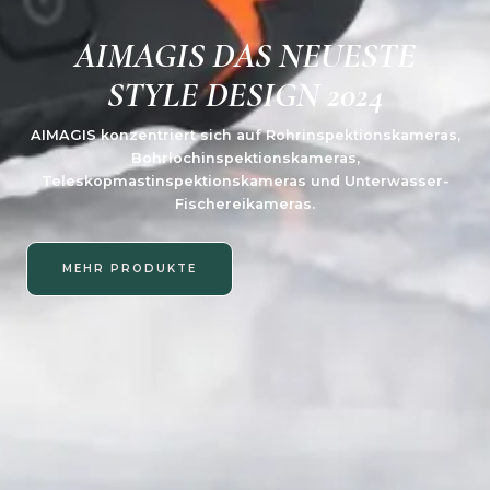
AIMAGIS DAS NEUESTE
STYLE DESIGN 2024
AIMAGIS konzentriert sich auf Rohrinspektionskameras,
Bohrlochinspektionskameras,
Teleskopmastinspektionskameras und Unterwasser-
Fischereikameras.
MEHR PRODUKTE